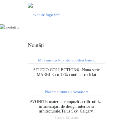
Noutăți Avonite
Noutăți
STUDIO COLLECTION®: Noua serie
MARBLE cu 15% continut reciclat
AVONITE material compozit acrilic utilizat
in amenajari de design interior si
arhitecturale.Telus Sky, Calgary.
Fatade, Referinte