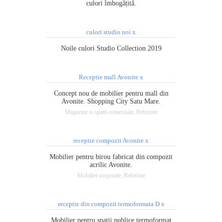
culori îmbogățită.
Noile culori Studio Collection 2019
Concept nou de mobilier pentru mall din
Avonite. Shopping City Satu Mare.
Magazine si spatii comerciale, Referinte
Mobilier pentru birou fabricat din compozit
acrilic Avonite.
Mobilier corporate, Referinte
Mobilier pentru spații publice termoformat