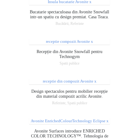
Bucatarie spectaculoasa din Avonite Snowfall
intr-un spatiu cu design premiat. Casa Teaca.
Bucătării, Referinte
Recepție din Avonite Snowfall pentru
Technogym
Spatii publice
Design spectaculos pentru mobilier recepție
din material compozit acrilic Avonite.
Referinte, Spatii publice
Avonite Surfaces introduce ENRICHED
COLOR TECHNOLOGY™. Tehnologia de