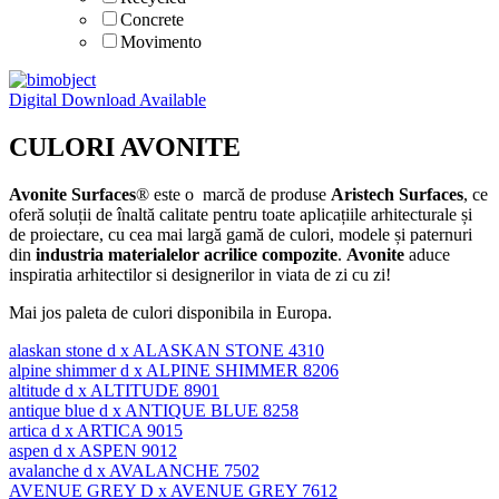
Concrete
Movimento
Digital Download Available
CULORI AVONITE
Avonite Surfaces
® este o marcă de produse
Aristech Surfaces
, ce
oferă soluții de înaltă calitate pentru toate aplicațiile arhitecturale și
de proiectare, cu cea mai largă gamă de culori, modele și paternuri
din
industria materialelor acrilice compozite
.
Avonite
aduce
inspiratia arhitectilor si designerilor in viata de zi cu zi!
Mai jos paleta de culori disponibila in Europa.
ALASKAN STONE 4310
ALPINE SHIMMER 8206
ALTITUDE 8901
ANTIQUE BLUE 8258
ARTICA 9015
ASPEN 9012
AVALANCHE 7502
AVENUE GREY 7612