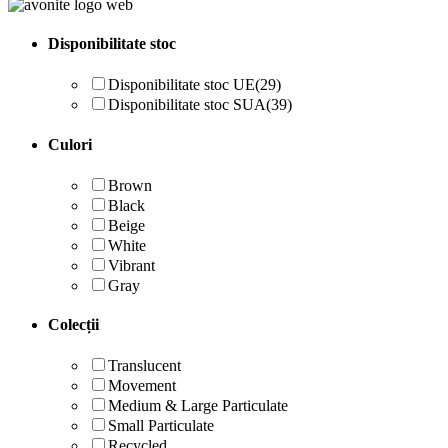
Disponibilitate stoc
Disponibilitate stoc UE
(29)
Disponibilitate stoc SUA
(39)
Culori
Brown
Black
Beige
White
Vibrant
Gray
Colecții
Translucent
Movement
Medium & Large Particulate
Small Particulate
Recycled