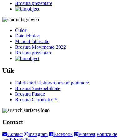
Brosura prezentare
Culori
Date tehnice
Manual fabricatie
Brosura Movimento 2022
Brosura prezentare
Utile
Fabricatori si showroom-uri partenere
Brosura Sustenabilitate
Brosura Fatade
Brosura Chromatix™
Contact
Contact
Instagram
Facebook
Pinterest
Politica de
confidențialitate