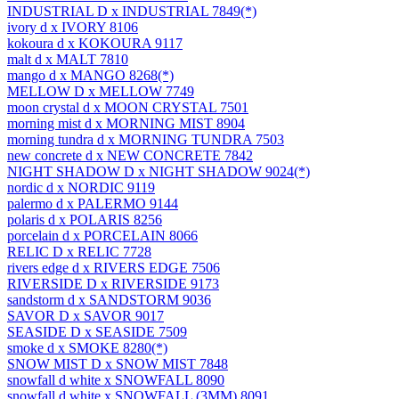
INDUSTRIAL 7849(*)
IVORY 8106
KOKOURA 9117
MALT 7810
MANGO 8268(*)
MELLOW 7749
MOON CRYSTAL 7501
MORNING MIST 8904
MORNING TUNDRA 7503
NEW CONCRETE 7842
NIGHT SHADOW 9024(*)
NORDIC 9119
PALERMO 9144
POLARIS 8256
PORCELAIN 8066
RELIC 7728
RIVERS EDGE 7506
RIVERSIDE 9173
SANDSTORM 9036
SAVOR 9017
SEASIDE 7509
SMOKE 8280(*)
SNOW MIST 7848
SNOWFALL 8090
SNOWFALL (3MM) 8091