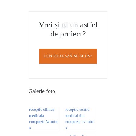
Vrei și tu un astfel
de proiect?
CONTACTEAZĂ-NE ACUM!
Galerie foto