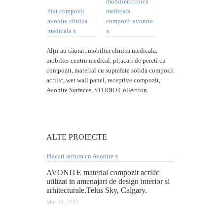
Alții au căutat: mobilier clinica medicala,
mobilier centru medical, pl;acari de pereti cu
compozit, material cu suprafata solida compozit
acrilic, wet wall panel, receptive compozit,
Avonite Surfaces, STUDIO Collection.
ALTE
PROIECTE
AVONITE material compozit acrilic
utilizat in amenajari de design interior si
arhitecturale.Telus Sky, Calgary.
Mar 31, 2022