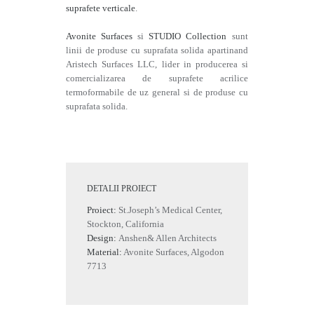
suprafete verticale
.
Avonite Surfaces
si
STUDIO Collection
sunt
linii de produse cu suprafata solida apartinand
Aristech Surfaces LLC, lider in producerea si
comercializarea de suprafete acrilice
termoformabile de uz general si de produse cu
suprafata solida.
DETALII PROIECT
Proiect:
St.Joseph’s Medical Center,
Stockton, California
Design:
Anshen& Allen Architects
Material:
Avonite Surfaces, Algodon
7713