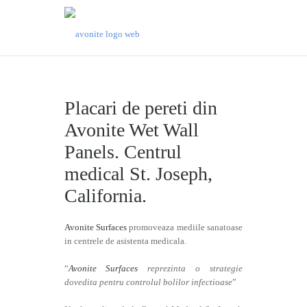
Placari de pereti din
Avonite Wet Wall
Panels. Centrul
medical St. Joseph,
California.
Avonite Surfaces
promoveaza mediile sanatoase
in centrele de asistenta medicala.
“
Avonite Surfaces
reprezinta o strategie
dovedita pentru controlul bolilor infectioase
”