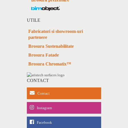
UTILE
Fabricatori si showroom-uri
partenere
Brosura Sustenabilitate
Brosura Fatade
Brosura Chromatix™
CONTACT
Contact
Instagram
Facebook