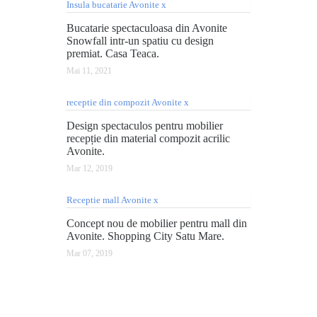
Bucatarie spectaculoasa din Avonite
Snowfall intr-un spatiu cu design
premiat. Casa Teaca.
Mai 11, 2021
Design spectaculos pentru mobilier
recepție din material compozit acrilic
Avonite.
Mar 12, 2019
Concept nou de mobilier pentru mall din
Avonite. Shopping City Satu Mare.
Mar 07, 2019