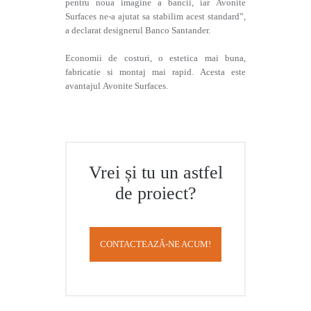
pentru noua imagine a bancii, iar Avonite
Surfaces ne-a ajutat sa stabilim acest standard”,
a declarat designerul Banco Santander.
Economii de costuri, o estetica mai buna,
fabricatie si montaj mai rapid. Acesta este
avantajul Avonite Surfaces.
Vrei și tu un astfel
de proiect?
CONTACTEAZĂ-NE ACUM!