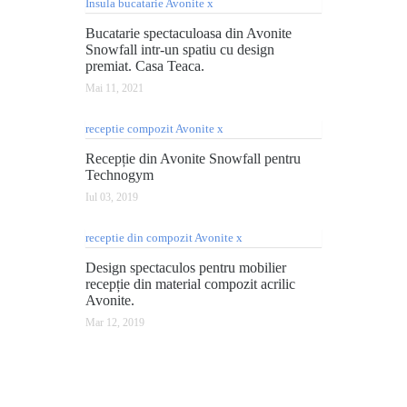
Bucatarie spectaculoasa din Avonite
Snowfall intr-un spatiu cu design
premiat. Casa Teaca.
Mai 11, 2021
Recepție din Avonite Snowfall pentru
Technogym
Iul 03, 2019
Design spectaculos pentru mobilier
recepție din material compozit acrilic
Avonite.
Mar 12, 2019