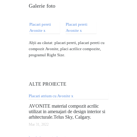
Galerie foto
Alții au căutat: placari pereti, placari pereti cu
compozit Avonite, placi acrilice compozite,
programul Right Size.
ALTE
PROIECTE
AVONITE material compozit acrilic
utilizat in amenajari de design interior si
arhitecturale.Telus Sky, Calgary.
Mar 31, 2022