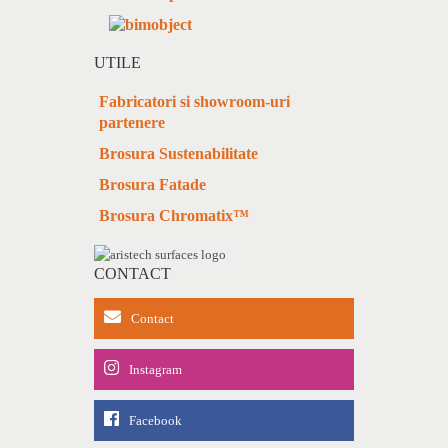
UTILE
Fabricatori si showroom-uri
partenere
Brosura Sustenabilitate
Brosura Fatade
Brosura Chromatix™
CONTACT
Contact
Instagram
Facebook