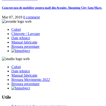
Concept nou de mobilier pentru mall din Avonite. Shopping City Satu Mare.
Mar 07, 2019
0 comment
Culori
Chiuvete / Lavoare
Date tehnice
Manual fabricatie
Brosura prezentare
Culori
Date tehnice
Manual fabricatie
Brosura Movimento 2022
Brosura prezentare
Utile