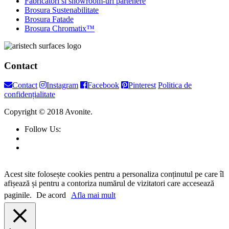
Fabricatori si showroom-uri partenere
Brosura Sustenabilitate
Brosura Fatade
Brosura Chromatix™
Contact
Contact
Instagram
Facebook
Pinterest
Politica de
confidențialitate
Copyright © 2018 Avonite.
Follow Us:
Acest site folosește cookies pentru a personaliza conținutul pe care îl
afișează și pentru a contoriza numărul de vizitatori care accesează
paginile.
De acord
Afla mai mult