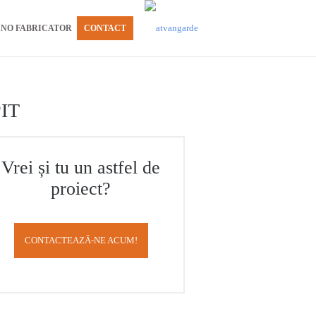
INO FABRICATOR
CONTACT
PIT
Vrei și tu un astfel de
proiect?
CONTACTEAZĂ-NE ACUM!