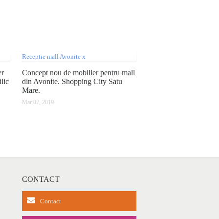
er
Concept nou de mobilier pentru mall
lic
din Avonite. Shopping City Satu
Mare.
Mar 07, 2019
CONTACT
Contact