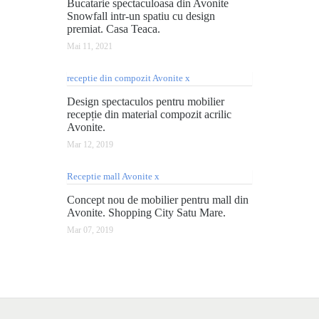
Bucatarie spectaculoasa din Avonite
Snowfall intr-un spatiu cu design
premiat. Casa Teaca.
Mai 11, 2021
Design spectaculos pentru mobilier
recepție din material compozit acrilic
Avonite.
Mar 12, 2019
Concept nou de mobilier pentru mall din
Avonite. Shopping City Satu Mare.
Mar 07, 2019