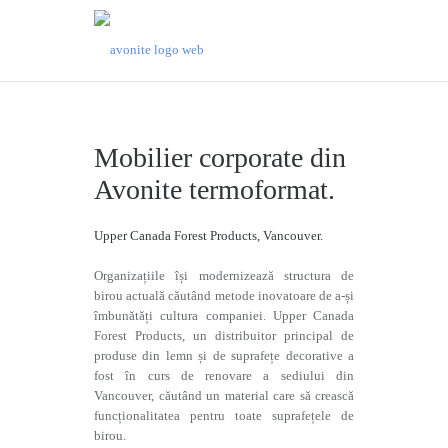
Mobilier corporate din
Avonite termoformat.
Upper Canada Forest Products, Vancouver.
Organizațiile își modernizează structura de
birou actuală căutând metode inovatoare de a-și
îmbunătăți cultura companiei. Upper Canada
Forest Products, un distribuitor principal de
produse din lemn și de suprafețe decorative a
fost în curs de renovare a sediului din
Vancouver, căutând un material care să crească
funcționalitatea pentru toate suprafețele de
birou.