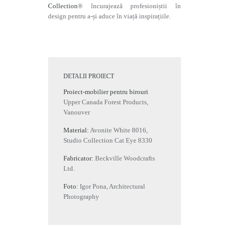
Collection
® încurajează profesioniștii în
design pentru a-și aduce în viață inspirațiile.
DETALII PROIECT
Proiect-mobilier pentru birouri
Upper Canada Forest Products,
Vanouver
Material:
Avonite White 8016,
Studio Collection Cat Eye 8330
Fabricator:
Beckville Woodcrafts
Ltd.
Foto:
Igor Pona, Architectural
Photography