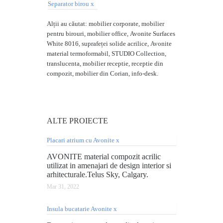
Alții au căutat: mobilier corporate, mobilier
pentru birouri, mobilier office, Avonite Surfaces
White 8016, suprafeței solide acrilice, Avonite
material termoformabil, STUDIO Collection,
translucenta, mobilier receptie, receptie din
compozit, mobilier din Corian, info-desk.
ALTE
PROIECTE
AVONITE material compozit acrilic
utilizat in amenajari de design interior si
arhitecturale.Telus Sky, Calgary.
Mar 31, 2022