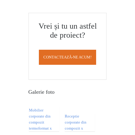
Vrei și tu un astfel
de proiect?
CONTACTEAZĂ-NE ACUM!
Galerie foto