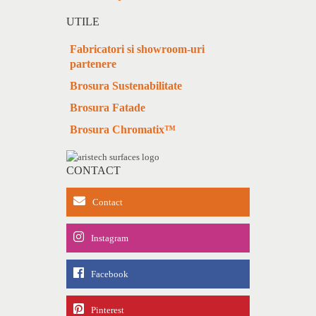
UTILE
Fabricatori si showroom-uri
partenere
Brosura Sustenabilitate
Brosura Fatade
Brosura Chromatix™
CONTACT
Contact
Instagram
Facebook
Pinterest